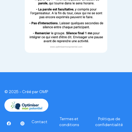
© 2025 - Créé par OMP
Termes et
Politique de
Contact
conditions
confidentialité