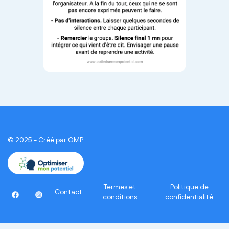
© 2025 - Créé par OMP
Termes et
Politique de
Contact
conditions
confidentialité