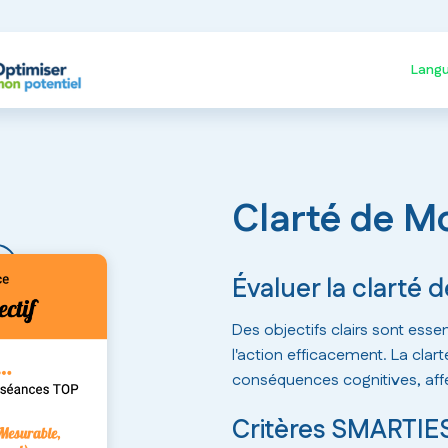
Lang
Clarté de M
Évaluer la clarté d
Des objectifs clairs sont essen
l'action efficacement. La clart
conséquences cognitives, af
Critères SMARTIES 