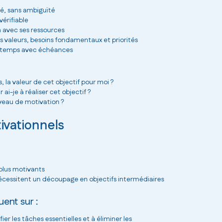
llé, sans ambiguïté
vérifiable
n avec ses ressources
es valeurs, besoins fondamentaux et priorités
e temps avec échéances
s, la valeur de cet objectif pour moi ?
 ai-je à réaliser cet objectif ?
iveau de motivation ?
ivationnels
 plus motivants
écessitent un découpage en objectifs intermédiaires
uent sur :
fier les tâches essentielles et à éliminer les