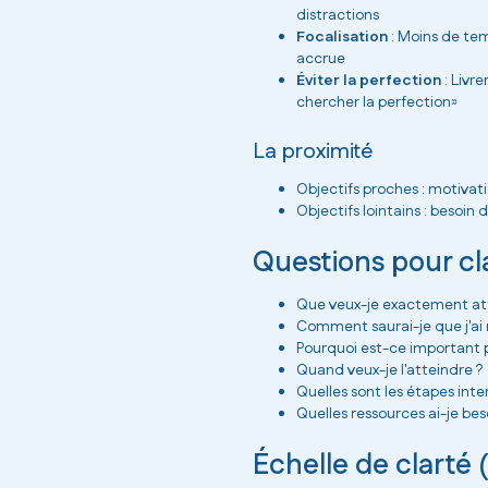
distractions
Focalisation
: Moins de te
accrue
Éviter la perfection
: Livr
chercher la perfection»
La proximité
Objectifs proches : motivati
Objectifs lointains : besoin
Questions pour cla
Que veux-je exactement at
Comment saurai-je que j'ai r
Pourquoi est-ce important 
Quand veux-je l'atteindre ?
Quelles sont les étapes inte
Quelles ressources ai-je bes
Échelle de clarté 