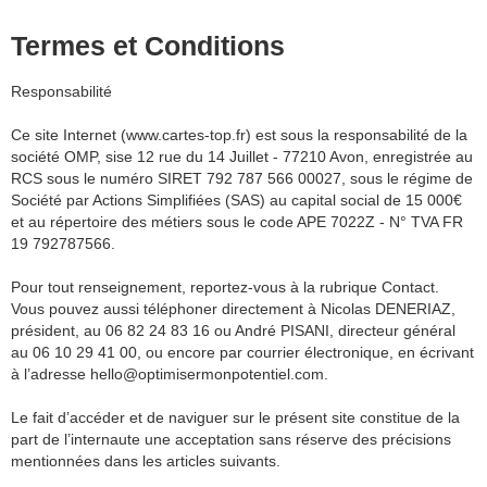
Termes et Conditions
Responsabilité
Ce site Internet (www.cartes-top.fr) est sous la responsabilité de la
société OMP, sise 12 rue du 14 Juillet - 77210 Avon, enregistrée au
RCS sous le numéro SIRET 792 787 566 00027, sous le régime de
Société par Actions Simplifiées (SAS) au capital social de 15 000€
et au répertoire des métiers sous le code APE 7022Z - N° TVA FR
19 792787566.
Pour tout renseignement, reportez-vous à la rubrique Contact.
Vous pouvez aussi téléphoner directement à Nicolas DENERIAZ,
président, au 06 82 24 83 16 ou André PISANI, directeur général
au 06 10 29 41 00, ou encore par courrier électronique, en écrivant
à l’adresse hello@optimisermonpotentiel.com.
Le fait d’accéder et de naviguer sur le présent site constitue de la
part de l’internaute une acceptation sans réserve des précisions
mentionnées dans les articles suivants.