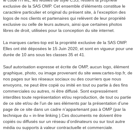
le code HTML, les feuilles de style CSS, restent la propriété
exclusive de la SAS OMP. Cet ensemble d’éléments constitue le
caractère particulier et original du présent site, à l’exception des
logos de nos clients et partenaires qui relèvent de leur propriété
exclusive ou celle de leurs auteurs, ainsi que certaines photos
libres de droit, utilisées pour la conception du site internet.
La marques cartes-top est la propriété exclusive de la SAS OMP.
Elles ont été déposées le 15 Juin 2020, et sont en vigueur pour une
durée de 10 ans sous les classes 35 et 41.
Sauf autorisation expresse et écrite de OMP, aucun logo, élément
graphique, photo, ou image provenant du site www.cartes-top.fr, de
nos pages sur les réseaux sociaux ou des courriers que nous
envoyons, ne peut être copié ou imité en tout ou partie à des fins
commerciales ou autres, ni être diffusé. Sont expressément
interdites toute représentation et/ou reproduction, de tout ou partie
de ce site et/ou de l’un de ses éléments par la présentation d’une
page de ce site dans un cadre n’appartenant pas à OMP (par la
technique du « in-line linking ).Ces documents ne doivent être
copiés ou diffusés sur un réseau d’ordinateurs ou sur tout autre
média ou supports à valeur contractuelle et commerciale.